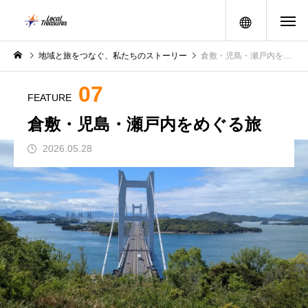
メニュー
地域と旅をつなぐ、私たちのストーリー
倉敷・児島・瀬戸内をめぐる旅
07
FEATURE
倉敷・児島・瀬戸内をめぐる旅
2026.05.28