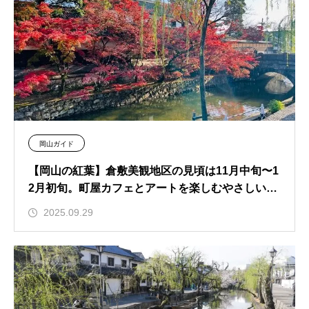
岡山ガイド
【岡山の紅葉】倉敷美観地区の見頃は11月中旬〜1
2月初旬。町屋カフェとアートを楽しむやさしい散
策
2025.09.29