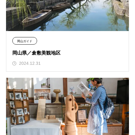
岡山ガイド
岡山県／倉敷美観地区
2024.12.31