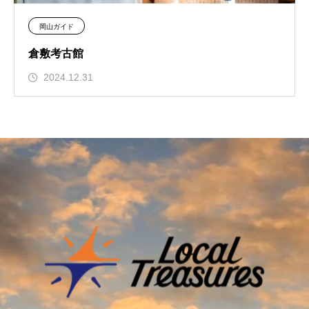
岡山ガイド
倉敷考古館
2024.12.31