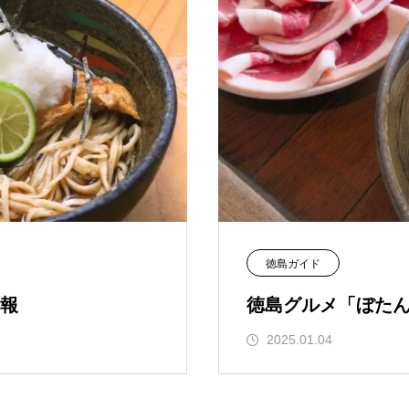
徳島ガイド
報
徳島グルメ「ぼた
2025.01.04