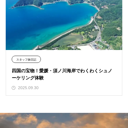
スタッフ旅日記
四国の宝物！愛媛・須ノ川海岸でわくわくシュノ
ーケリング体験
2025.09.30