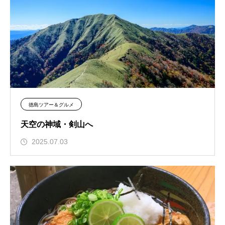
徳島ツアー＆グルメ
天空の神域・剣山へ
2025.07.03