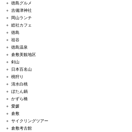
徳島グルメ
吉備津神社
岡山ランチ
総社カフェ
徳島
祖谷
徳島温泉
倉敷美観地区
剣山
日本百名山
桃狩り
清水白桃
ぼたん鍋
かずら橋
愛媛
倉敷
サイクリングツアー
倉敷考古館