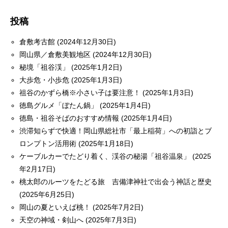
投稿
倉敷考古館 (2024年12月30日)
岡山県／倉敷美観地区 (2024年12月30日)
秘境「祖谷渓」 (2025年1月2日)
大歩危・小歩危 (2025年1月3日)
祖谷のかずら橋※小さい子は要注意！ (2025年1月3日)
徳島グルメ「ぼたん鍋」 (2025年1月4日)
徳島・祖谷そばのおすすめ情報 (2025年1月4日)
渋滞知らずで快適！岡山県総社市「最上稲荷」への初詣とブ
ロンプトン活用術 (2025年1月18日)
ケーブルカーでたどり着く、渓谷の秘湯「祖谷温泉」 (2025
年2月17日)
桃太郎のルーツをたどる旅 吉備津神社で出会う神話と歴史
(2025年6月25日)
岡山の夏といえば桃！ (2025年7月2日)
天空の神域・剣山へ (2025年7月3日)